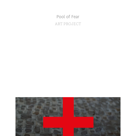
Pool of Fear
ART PROJECT