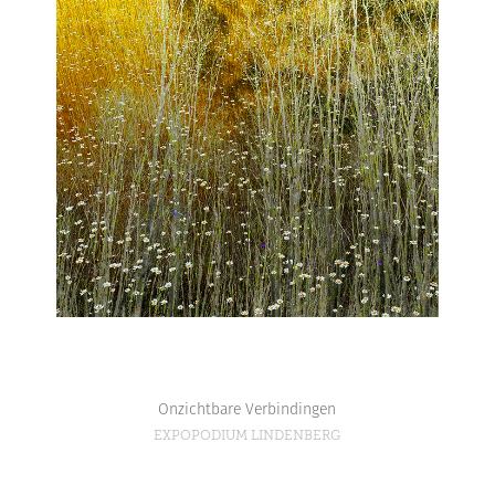
Onzichtbare Verbindingen
EXPOPODIUM LINDENBERG