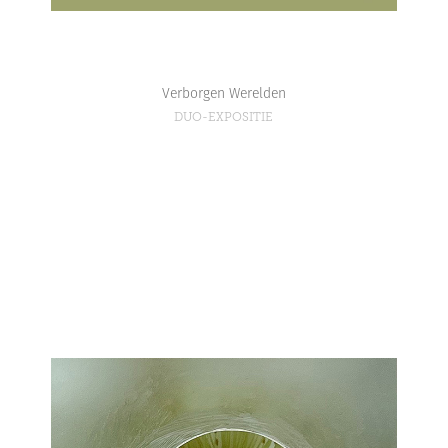
Verborgen Werelden
DUO-EXPOSITIE