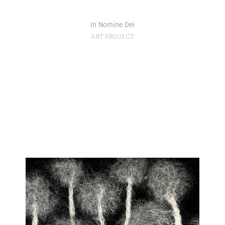
In Nomine Dei
ART PROJECT