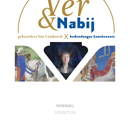
Ver&Nabij
EXHIBITION