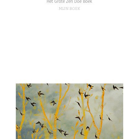
Het Grote Zen Doe Boek
MIJN BOEK