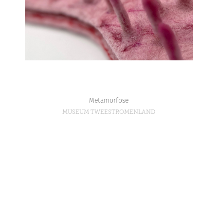
Metamorfose
MUSEUM TWEESTROMENLAND