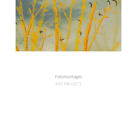
Fotomontages
ART PROJECT