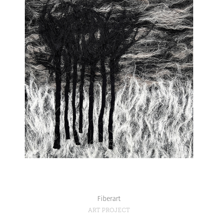
Fiberart
ART PROJECT