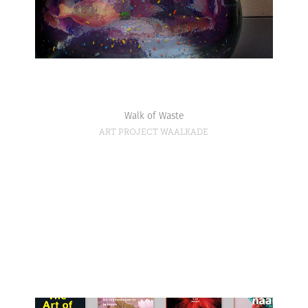
Walk of Waste
ART PROJECT WAALKADE