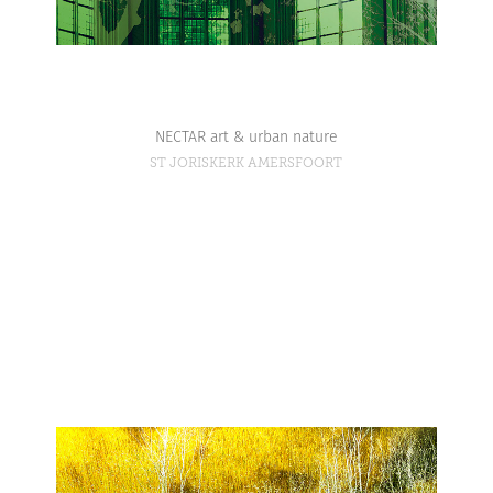
NECTAR art & urban nature
ST JORISKERK AMERSFOORT