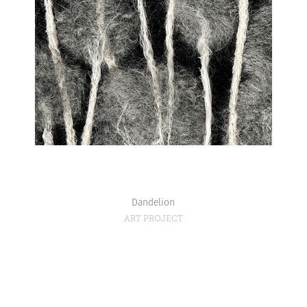
Dandelion
ART PROJECT