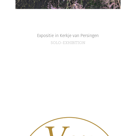
Expositie in Kerkje van Persingen
SOLO-EXHIBITION