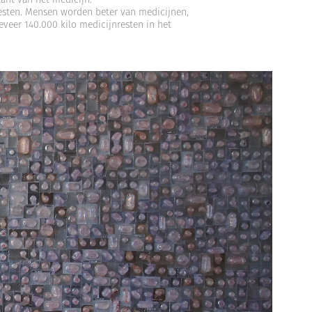
resten. Mensen worden beter van medicijnen,
eveer 140.000 kilo medicijnresten in het