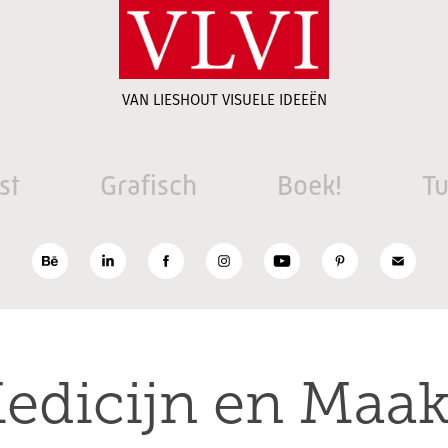
VAN LIESHOUT VISUELE IDEEËN
st
Grafisch
Boek!
Tu
edicijn en Maa