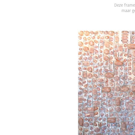
Deze frame
maar ge