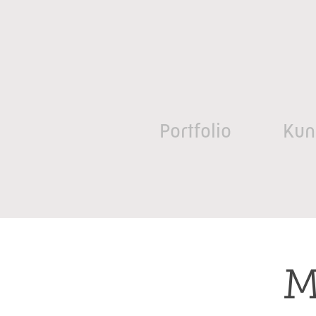
Portfolio
Kun
M