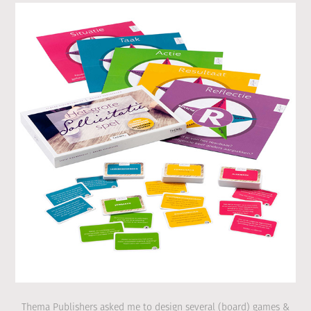
Thema Publishers asked me to design several (board) games &