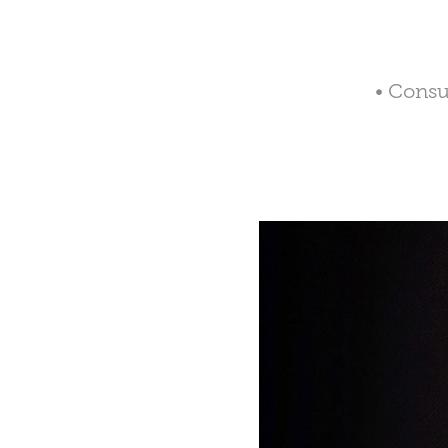
• Consu