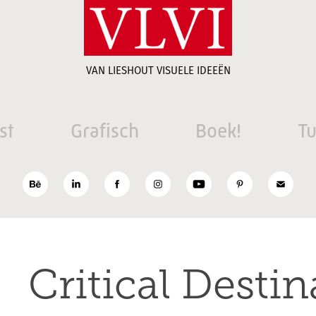
VAN LIESHOUT VISUELE IDEEËN
st
Grafisch
Boek!
Tu
Critical Destin