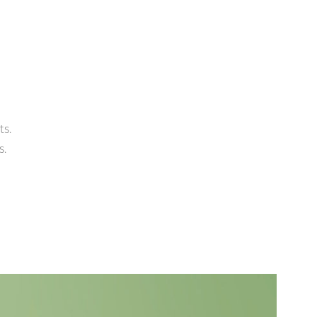
ts.
s.