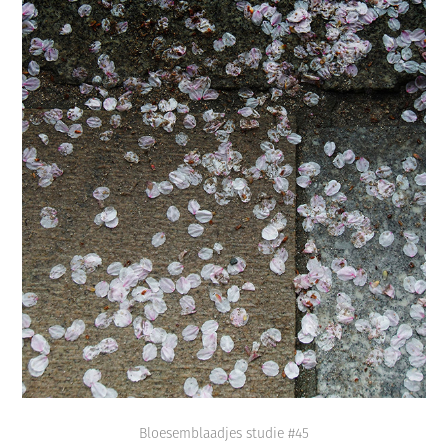
Bloesemblaadjes studie #45