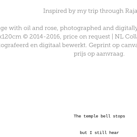
Inspired by my trip through Raj
ge with oil and rose, photographed and digitall
120cm © 2014-2016, price on request | NL Colla
tografeerd en digitaal bewerkt. Geprint op ca
prijs op aanvraag.
The temple bell stops
but I still hear