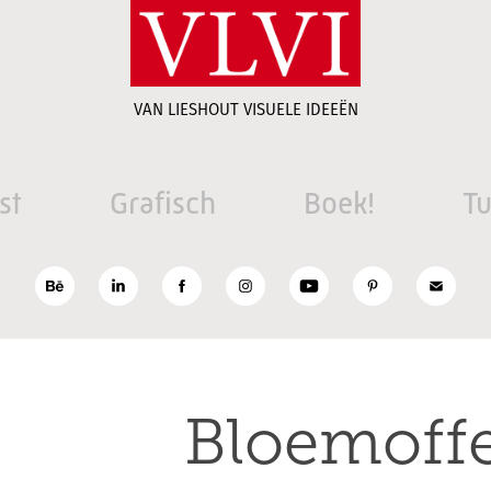
VAN LIESHOUT VISUELE IDEEËN
st
Grafisch
Boek!
Tu
Bloemoff