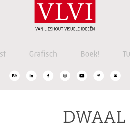
VAN LIESHOUT VISUELE IDEEËN
st
Grafisch
Boek!
Tu
DWAAL