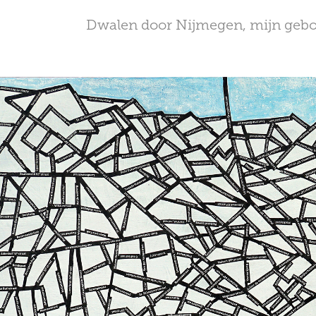
Dwalen door Nijmegen, mijn gebo