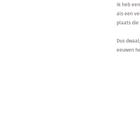
Ik heb een
als een ve
plaats die
Dus dwaal;
eeuwen he