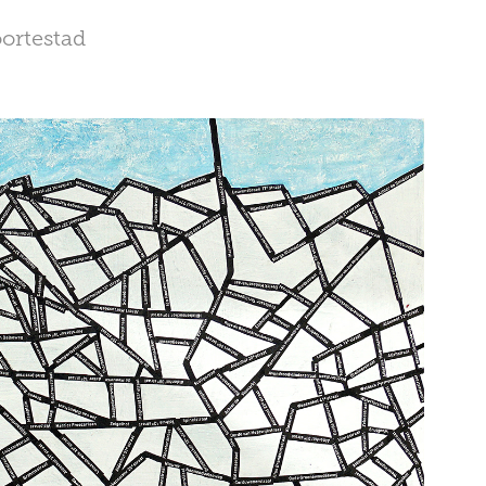
ortestad