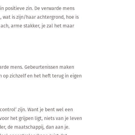
in positieve zin. De verwarde mens
 wat is zijn/haar achtergrond, hoe is
ach, arme stakker, je zal het maar
warde mens. Gebeurtenissen maken
 op zichzelf en het heft terug in eigen
control’ zijn. Want je bent wel een
or het grijpen ligt, niets van je leven
nder, de maatschappij, dan aan je.