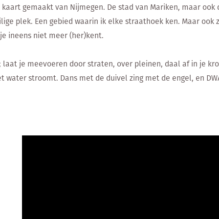
 kaart gemaakt van Nijmegen. De stad van Mariken, maar ook di
ilige plek. Een gebied waarin ik elke straathoek ken. Maar ook 
 je ineens niet meer (her)kent.
 laat je meevoeren door straten, over pleinen, daal af in je kroc
t water stroomt. Dans met de duivel zing met de engel, en DW