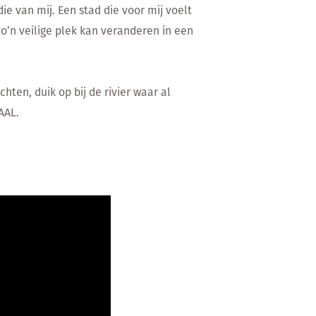
e van mij. Een stad die voor mij voelt
zo’n veilige plek kan veranderen in een
hten, duik op bij de rivier waar al
AAL.