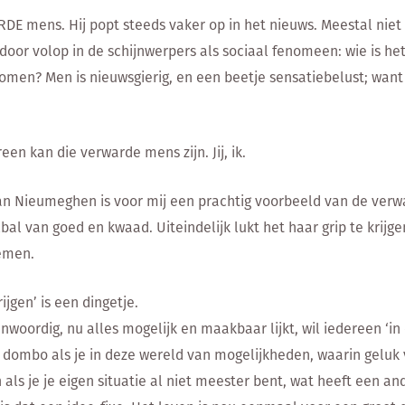
E mens. Hij popt steeds vaker op in het nieuws. Meestal niet 
door volop in de schijnwerpers als sociaal fenomeen: wie is het,
omen? Men is nieuwsgierig, en een beetje sensatiebelust; want 
een kan die verwarde mens zijn. Jij, ik.
an Nieumeghen is voor mij een prachtig voorbeeld van de ver
bal van goed en kwaad. Uiteindelijk lukt het haar grip te krijgen
emen.
rijgen’ is een dingetje.
nwoordig, nu alles mogelijk en maakbaar lijkt, wil iedereen ‘in 
 dombo als je in deze wereld van mogelijkheden, waarin geluk vo
n als je je eigen situatie al niet meester bent, wat heeft een a