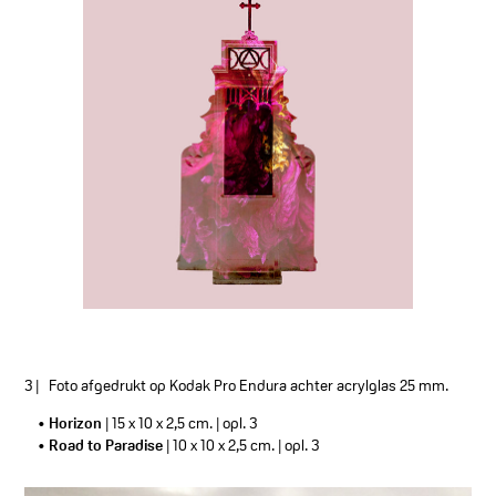
3 | Foto afgedrukt op Kodak Pro Endura achter acrylglas 25 mm.
• Horizon
| 15 x 10 x 2,5 cm. | opl. 3
• Road to Paradise
| 10 x 10 x 2,5 cm. | opl. 3