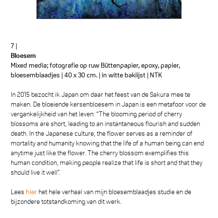
7 |
Bloesem
Mixed media; fotografie op ruw Büttenpapier, epoxy, papier,
bloesemblaadjes | 40 x 30 cm. | in witte baklijst | NTK
In 2015 bezocht ik Japan om daar het feest van de Sakura mee te
maken. De bloeiende kersenbloesem in Japan is een metafoor voor de
vergankelijkheid van het leven: “The blooming period of cherry
blossoms are short, leading to an instantaneous flourish and sudden
death. In the Japanese culture, the flower serves as a reminder of
mortality and humanity knowing that the life of a human being can end
anytime just like the flower. The cherry blossom exemplifies this
human condition, making people realize that life is short and that they
should live it well”.
Lees
hier
het hele verhaal van mijn bloesemblaadjes studie en de
bijzondere totstandkoming van dit werk.