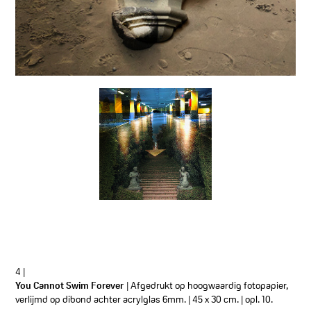
4 |
You Cannot Swim Forever
| Afgedrukt op hoogwaardig fotopapier,
verlijmd op dibond achter acrylglas 6mm. | 45 x 30 cm. | opl. 10.