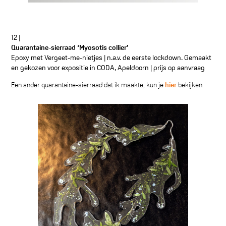
12 |
Quarantaine-sierraad ‘Myosotis collier’
Epoxy met Vergeet-me-nietjes | n.a.v. de eerste lockdown. Gemaakt
en gekozen voor expositie in CODA, Apeldoorn | prijs op aanvraag
Een ander quarantaine-sierraad dat ik maakte, kun je
hier
bekijken.