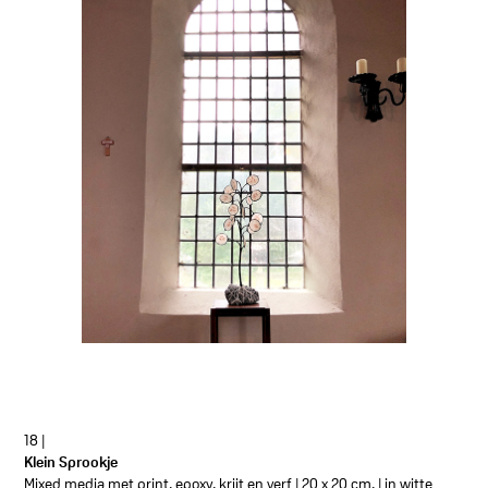
18 |
Klein Sprookje
Mixed media met print, epoxy, krijt en verf | 20 x 20 cm. | in witte