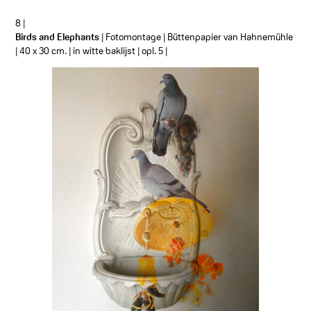
8 |
Birds and Elephants
| Fotomontage | Büttenpapier van Hahnemühle
| 40 x 30 cm. | in witte baklijst | opl. 5 |