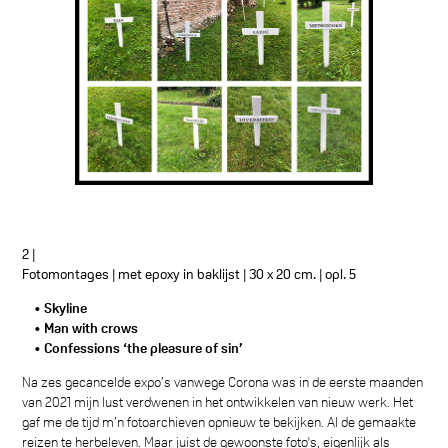
2 |
Fotomontages | met epoxy in baklijst | 30 x 20 cm. | opl. 5
• Skyline
• Man with crows
• Confessions ‘the pleasure of sin’
Na zes gecancelde expo’s vanwege Corona was in de eerste maanden
van 2021 mijn lust verdwenen in het ontwikkelen van nieuw werk. Het
gaf me de tijd m’n fotoarchieven opnieuw te bekijken. Al de gemaakte
reizen te herbeleven. Maar juist de gewoonste foto's, eigenlijk als