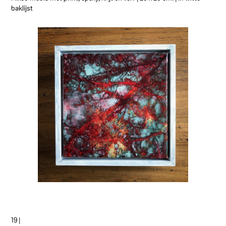
baklijst
19 |