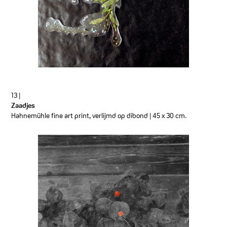
13 |
Zaadjes
Hahnemühle fine art print, verlijmd op dibond | 45 x 30 cm.