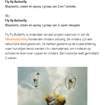
Fly fly Butterfly
Bioplastic, steen en epoxy | groep van 2 en 1 enkele.
16 |
Fly fly Butterfly
.
Bioplastic, steen en epoxy | groep van 2, open vleugels
Fly Fly Butterfly is onderdeel van een project waarvoor ik van de
Vlinderstichting
honderden vlinders ontvang. De vlinders zijn een
natuurlijke dood gestorven. Ze hebben gediend op de kweek­afdeling,
waar hun eitjes benut werden t.b.v. lesmateriaal, om kinderen op
scholen te leren over rupsen en vlinders. Een koolwitje leeft gemiddeld
2 weken.