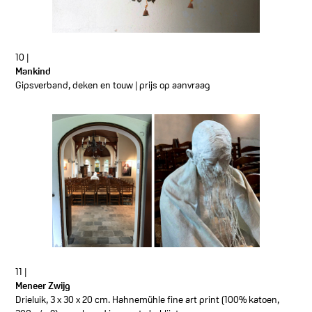
10 |
Mankind
Gipsverband, deken en touw | prijs op aanvraag
11 |
Meneer Zwijg
Drieluik, 3 x 30 x 20 cm. Hahnemühle fine art print (100% katoen,