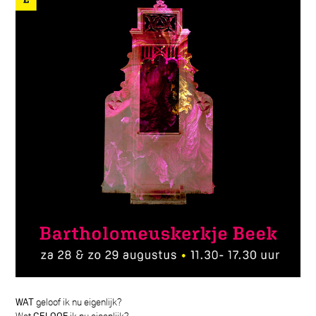
WAT
geloof ik nu eigenlijk?
Wat
GELOOF
ik nu eigenlijk?