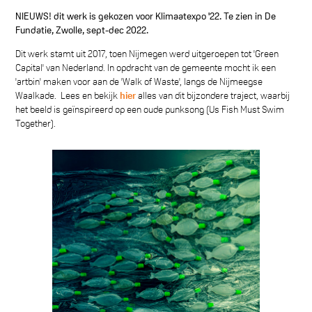
NIEUWS! dit werk is gekozen voor Klimaatexpo '22. Te zien in De
Fundatie, Zwolle, sept-dec 2022.
Dit werk stamt uit 2017, toen Nijmegen werd uitgeroepen tot 'Green
Capital' van Nederland. In opdracht van de gemeente mocht ik een
'artbin' maken voor aan de 'Walk of Waste', langs de Nijmeegse
Waalkade. Lees en bekijk
hier
alles van dit bijzondere traject, waarbij
het beeld is geïnspireerd op een oude punksong (Us Fish Must Swim
Together).