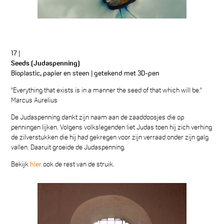
17 |
Seeds (Judaspenning)
Bioplastic, papier en steen | getekend met 3D-pen
"Everything that exists is in a manner the seed of that which will be."
Marcus Aurelius
De Judaspenning dankt zijn naam aan de zaaddoosjes die op
penningen lijken. Volgens volkslegenden liet Judas toen hij zich verhing
de zilverstukken die hij had gekregen voor zijn verraad onder zijn galg
vallen. Daaruit groeide de Judaspenning.
Bekijk
hier
ook de rest van de struik.